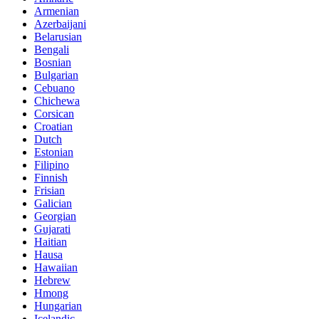
Armenian
Azerbaijani
Belarusian
Bengali
Bosnian
Bulgarian
Cebuano
Chichewa
Corsican
Croatian
Dutch
Estonian
Filipino
Finnish
Frisian
Galician
Georgian
Gujarati
Haitian
Hausa
Hawaiian
Hebrew
Hmong
Hungarian
Icelandic