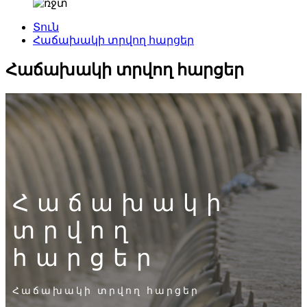
Տուն
Հաճախակի տրվող հարցեր
Հաճախակի տրվող հարցեր
Հաճախակի
տրվող
հարցեր
Հաճախակի տրվող հարցեր