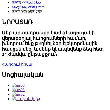
008613395354133
sale@sd-jietong.com
0086-535-6801780
ՆՈՐԱՏԱՌ
Մեր արտադրանքի կամ գնացուցակի
վերաբերյալ հարցումների համար,
խնդրում ենք թողնել ձեր էլեկտրոնային
հասցեն մեզ, և մենք կկապնվենք ձեզ հետ
24 ժամվա ընթացքում։
Հարցում հիմա
Սոցիալական