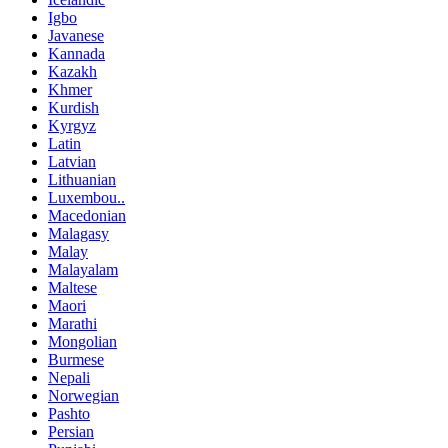
Igbo
Javanese
Kannada
Kazakh
Khmer
Kurdish
Kyrgyz
Latin
Latvian
Lithuanian
Luxembou..
Macedonian
Malagasy
Malay
Malayalam
Maltese
Maori
Marathi
Mongolian
Burmese
Nepali
Norwegian
Pashto
Persian