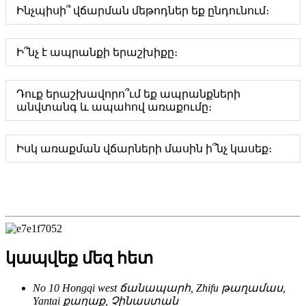
Ինչպիսի՞ վճարման մեթոդներ եք ընդունում։
Ի՞նչ է ապրանքի երաշխիքը։
Դուք երաշխավորո՞ւմ եք ապրանքների
անվտանգ և ապահով առաքումը։
Իսկ առաքման վճարների մասին ի՞նչ կասեք։
կապվեք մեզ հետ
No 10 Hongqi west ճանապարհ, Zhifu թաղամաս,
Yantai քաղաք, Չինաստան