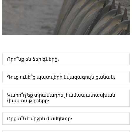
Որո՞նք են ձեր գները։
Դուք ունե՞ք պատվերի նվազագույն քանակ։
Կարո՞ղ եք տրամադրել համապատասխան
փաստաթղթերը։
Որքա՞ն է միջին ժամկետը։