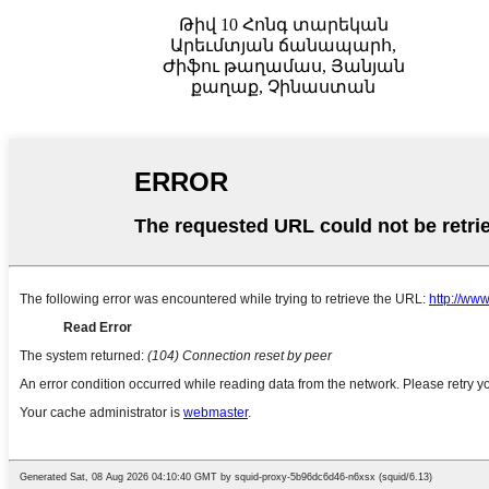
Թիվ 10 Հոնգ տարեկան
Արեւմտյան ճանապարհ,
Ժիֆու թաղամաս, Յանյան
քաղաք, Չինաստան