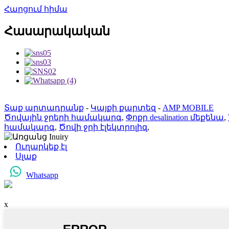
Հարցում հիմա
Հասարակական
Տաք արտադրանք
-
Կայքի քարտեզ
-
AMP MOBILE
Ծովային ջրերի համակարգ
,
Փոքր desalination մեքենա
,
համակարգ
,
Ծովի ջրի էլեկտրոլիզ
,
Ուղարկեք էլ
Սլաք
Whatsapp
x