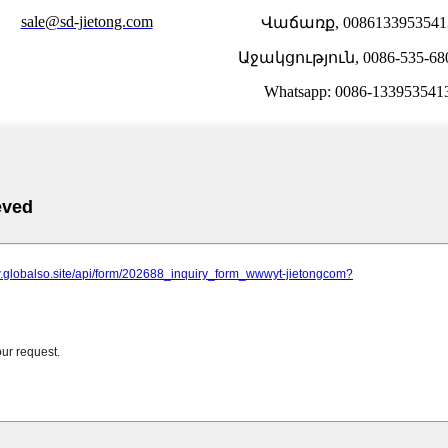
sale@sd-jietong.com
Վաճառք, 0086133953541
Աջակցություն, 0086-535-68
Whatsapp: 0086-133953541