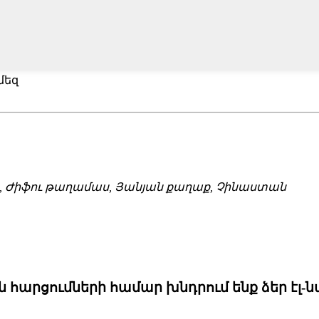
մեզ
, Ժիֆու թաղամաս, Յանյան քաղաք, Չինաստան
արցումների համար խնդրում ենք ձեր էլ-նամ