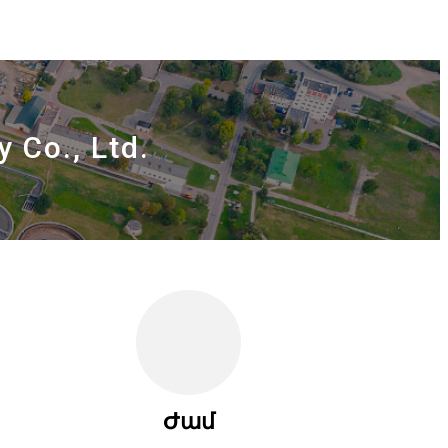
 Co., Ltd.
Ժամ