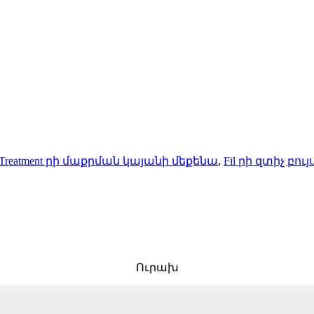
Treatment րի մաքրման կայանի մեքենա
,
Fil րի զտիչ բո
Ուրախ