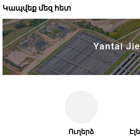
Կապվեք մեզ հետ
Yantai Ji
Ուղերձ
Էլ