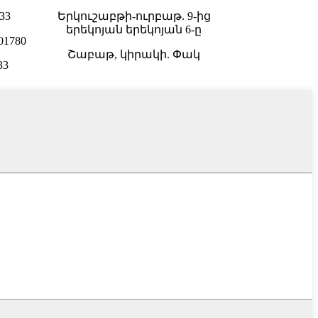
33
Երկուշաբթի-ուրբաթ. 9-ից
երեկոյան երեկոյան 6-ը
01780
Շաբաթ, կիրակի. Փակ
33